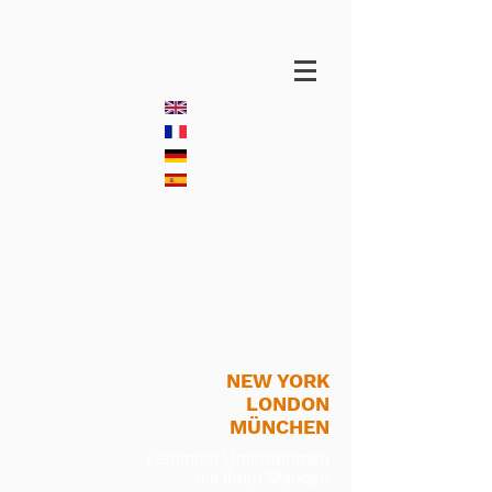
NEW YORK
LONDON
MÜNCHEN
verbindet Unternehmen
mit Ihren Märkten